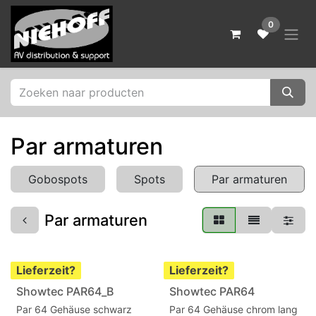
Zum Inhalt springen
0
Par armaturen
Gobospots
Spots
Par armaturen
Par armaturen
Lieferzeit?
Lieferzeit?
Showtec PAR64_B
Showtec PAR64
Par 64 Gehäuse schwarz
Par 64 Gehäuse chrom lang