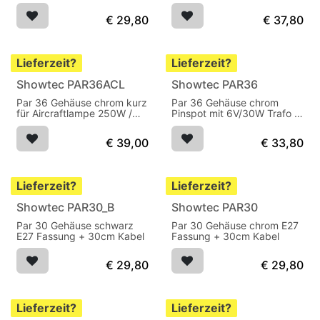
30cm Kabel
250W / 28V
€
29,80
€
37,80
Lieferzeit?
Lieferzeit?
Showtec PAR36ACL
Showtec PAR36
Par 36 Gehäuse chrom kurz
Par 36 Gehäuse chrom
für Aircraftlampe 250W /
Pinspot mit 6V/30W Trafo +
28V
30cm Kabel
€
39,00
€
33,80
Lieferzeit?
Lieferzeit?
Showtec PAR30_B
Showtec PAR30
Par 30 Gehäuse schwarz
Par 30 Gehäuse chrom E27
E27 Fassung + 30cm Kabel
Fassung + 30cm Kabel
€
29,80
€
29,80
Lieferzeit?
Lieferzeit?