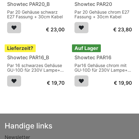
Showtec PAR20_B
Showtec PAR20
Par 20 Gehäuse schwarz
Par 20 Gehäuse chrom E27
E27 Fassung + 30cm Kabel
Fassung + 30cm Kabel
€
23,00
€
23,80
Lieferzeit?
Auf Lager
Showtec PAR16_B
Showtec PAR16
Par 16 schwarzes Gehäuse
Par16 Gehäuse chrom mit
GU-10D für 230V Lampe+
GU-10D für 230V Lampe+
30cm Kabel
30cm Kabel
€
19,70
€
19,90
Handige links
Newsletter