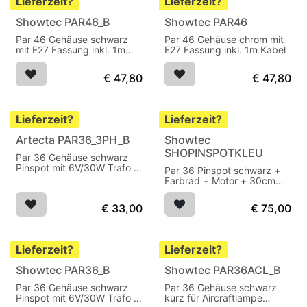
Lieferzeit?
Lieferzeit?
Showtec PAR46_B
Showtec PAR46
Par 46 Gehäuse schwarz
Par 46 Gehäuse chrom mit
mit E27 Fassung inkl. 1m
E27 Fassung inkl. 1m Kabel
Kabel
€
47,80
€
47,80
Lieferzeit?
Lieferzeit?
Artecta PAR36_3PH_B
Showtec
SHOPINSPOTKLEU
Par 36 Gehäuse schwarz
Pinspot mit 6V/30W Trafo +
Par 36 Pinspot schwarz +
30cm Kabel
Farbrad + Motor + 30cm
Kabel
€
33,00
€
75,00
Lieferzeit?
Lieferzeit?
Showtec PAR36_B
Showtec PAR36ACL_B
Par 36 Gehäuse schwarz
Par 36 Gehäuse schwarz
Pinspot mit 6V/30W Trafo +
kurz für Aircraftlampe