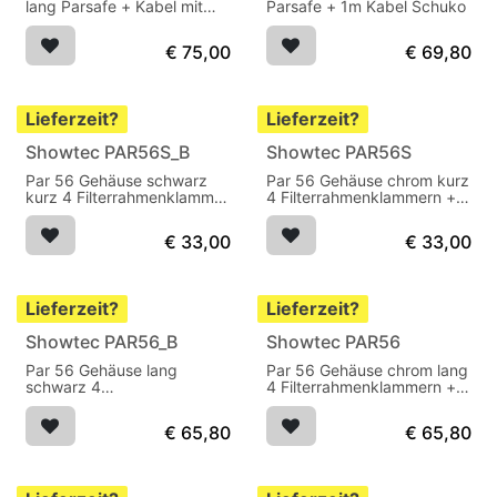
lang Parsafe + Kabel mit
Parsafe + 1m Kabel Schuko
Schuko
€
75,00
€
69,80
Lieferzeit?
Lieferzeit?
Showtec PAR56S_B
Showtec PAR56S
Par 56 Gehäuse schwarz
Par 56 Gehäuse chrom kurz
kurz 4 Filterrahmenklammer
4 Filterrahmenklammern +
+ 1m Kabel
1m Kabel
€
33,00
€
33,00
Lieferzeit?
Lieferzeit?
Showtec PAR56_B
Showtec PAR56
Par 56 Gehäuse lang
Par 56 Gehäuse chrom lang
schwarz 4
4 Filterrahmenklammern +
Filterrahmenklammer + 1m
1m Kabel
Kabel
€
65,80
€
65,80