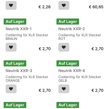
Kabelfixierung
male/femal
€
2,26
€
60,65
Auf Lager
Auf Lager
Neutrik XXR-1
Neutrik XXR-2
Codierring für XLR Stecker
Codierring für XLR Stecker
BRAUN
ROT
€
2,70
€
2,70
Auf Lager
Auf Lager
Neutrik XXR-3
Neutrik XXR-4
Codierring für XLR Stecker
Codierring für XLR Stecker
ORANGE
GELB
€
2,70
€
2,70
Auf Lager
Auf Lager