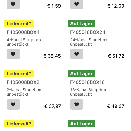
€
1,59
€
12,69
Lieferzeit?
Auf Lager
F405008BOX4
F405016BOX24
4-Kanal Stagebox
24-Kanal Stagebox
unbestückt
unbestückt
€
38,45
€
51,72
Lieferzeit?
Auf Lager
F405008BOX2
F405016BOX16
2-Kanal Stagebox
16-Kanal Stagebox
unbestückt
unbestückt
€
37,97
€
49,37
Lieferzeit?
Auf Lager