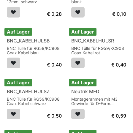
12mm, schwarz
blank
€
0,28
€
0,10
Auf Lager
Auf Lager
BNC_KABELHULSB
BNC_KABELHULSR
BNC Tülle für RG59/KC908
BNC Tülle für RG59/KC908
Coax Kabel blau
Coax Kabel rot
€
0,40
€
0,40
Auf Lager
Auf Lager
BNC_KABELHULSZ
Neutrik MFD
BNC Tülle für RG59/KC908
Montagerahmen mit M3
Coax Kabel schwarz
Gewinde für D-Form
Chassisteile
€
0,50
€
0,59