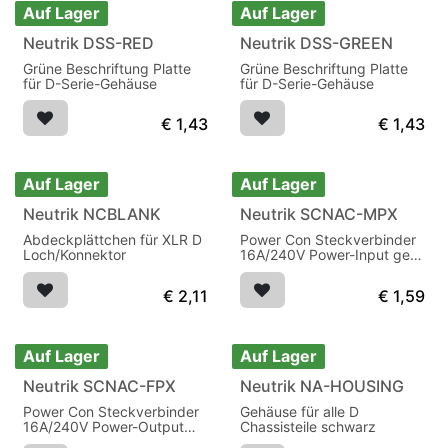
Auf Lager
Auf Lager
Neutrik DSS-RED
Neutrik DSS-GREEN
Grüne Beschriftung Platte
Grüne Beschriftung Platte
für D-Serie-Gehäuse
für D-Serie-Gehäuse
€
1,43
€
1,43
Auf Lager
Auf Lager
Neutrik NCBLANK
Neutrik SCNAC-MPX
Abdeckplättchen für XLR D
Power Con Steckverbinder
Loch/Konnektor
16A/240V Power-Input gelb
IP65
€
2,11
€
1,59
Auf Lager
Auf Lager
Neutrik SCNAC-FPX
Neutrik NA-HOUSING
Power Con Steckverbinder
Gehäuse für alle D
16A/240V Power-Output
Chassisteile schwarz
gelb IP65