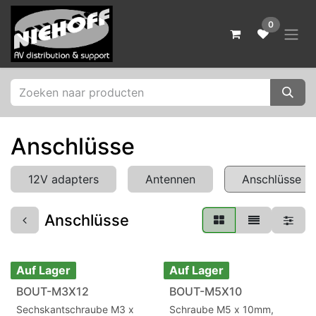
Zum Inhalt springen
0
Anschlüsse
12V adapters
Antennen
Anschlüsse
Anschlüsse
Auf Lager
Auf Lager
BOUT-M3X12
BOUT-M5X10
Sechskantschraube M3 x
Schraube M5 x 10mm,