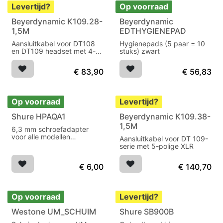
Levertijd?
Op voorraad
Beyerdynamic K109.28-
Beyerdynamic
1,5M
EDTHYGIENEPAD
Aansluitkabel voor DT108
Hygienepads (5 paar = 10
en DT109 headset met 4-
stuks) zwart
polige XLR
€
83,90
€
56,83
Op voorraad
Levertijd?
Shure HPAQA1
Beyerdynamic K109.38-
1,5M
6,3 mm schroefadapter
voor alle modellen
Aansluitkabel voor DT 109-
hoofdtelefoons
serie met 5-polige XLR
€
6,00
€
140,70
Op voorraad
Levertijd?
Westone UM_SCHUIM
Shure SB900B