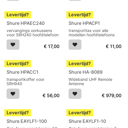
Levertijd?
Levertijd?
Shure HPAEC240
Shure HPACP1
vervangings oorkussens
transporttas voor alle
voor SRH240 hoofdtelefoon
modellen hoofdtelefoons
€
17,00
€
11,00
Levertijd?
Levertijd?
Shure HPACC1
Shure HA-8089
transportkoffer voor
Wideband UHF Remote
SRH940
Antenne
€
56,00
€
979,00
Levertijd?
Levertijd?
Shure EAYLF1-100
Shure EAYLF1-10