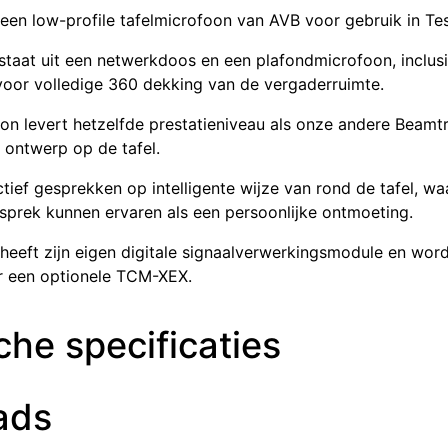
een low-profile tafelmicrofoon van AVB voor gebruik in Te
staat uit een netwerkdoos en een plafondmicrofoon, inclus
voor volledige 360 dekking van de vergaderruimte.
n levert hetzelfde prestatieniveau als onze andere Beamt
 ontwerp op de tafel.
ief gesprekken op intelligente wijze van rond de tafel, w
sprek kunnen ervaren als een persoonlijke ontmoeting.
heeft zijn eigen digitale signaalverwerkingsmodule en wor
r een optionele TCM-XEX.
he specificaties
ads