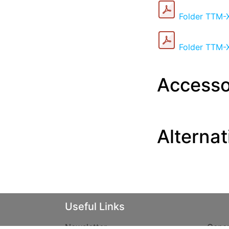
Folder TTM-
Folder TTM-
Accesso
Alternat
​Useful Links
Newsletter
Gener