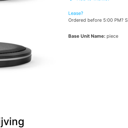
Lease?
Ordered before 5:00 PM? S
Base Unit Name:
piece
jving