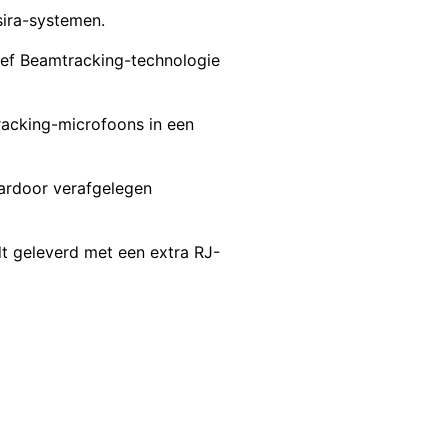
sira-systemen.
ief Beamtracking-technologie
racking-microfoons in een
aardoor verafgelegen
dt geleverd met een extra RJ-