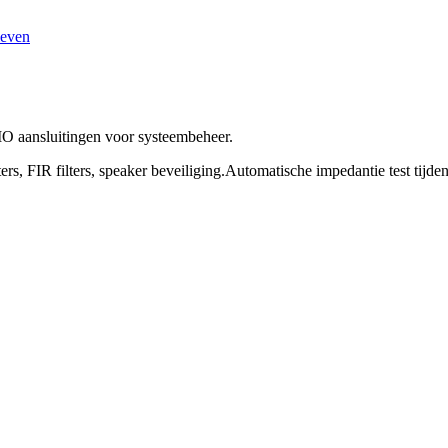
ieven
O aansluitingen voor systeembeheer.
ers, FIR filters, speaker beveiliging.Automatische impedantie test tijd