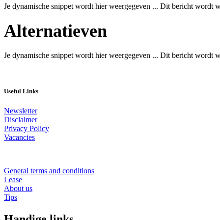
Je dynamische snippet wordt hier weergegeven ... Dit bericht wordt w
Alternatieven
Je dynamische snippet wordt hier weergegeven ... Dit bericht wordt w
​Useful Links
Newsletter
Disclaimer
Privacy Policy
Vacancies
General terms and conditions
Lease
About us
Tips
Handige links