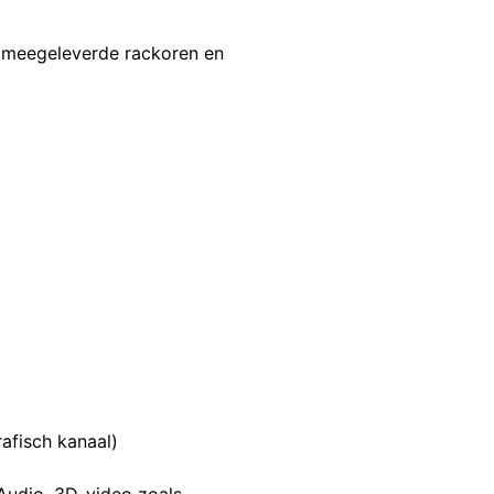
t meegeleverde rackoren en
afisch kanaal)