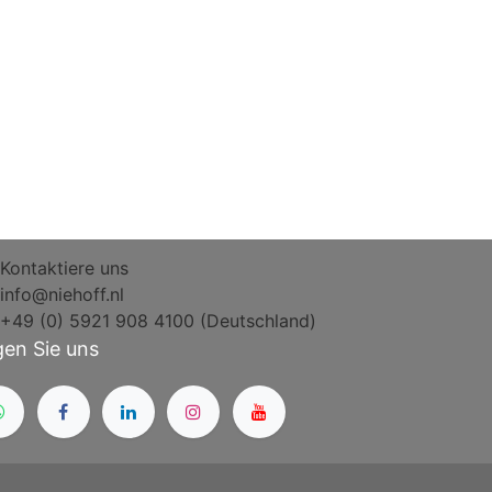
Kontaktiere uns
info@niehoff.nl
+49 (0) 5921 908 4100 (Deutschland)
gen Sie uns