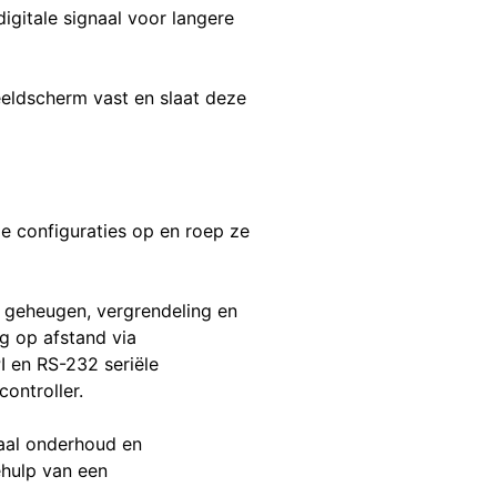
gitale signaal voor langere
eldscherm vast en slaat deze
de configuraties op en roep ze
, geheugen, vergrendeling en
g op afstand via
I en RS-232 seriële
ontroller.
aal onderhoud en
hulp van een