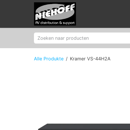
Zum Inhalt springen
Produkte
Merken
Alle Produkte
Kramer VS-44H2A