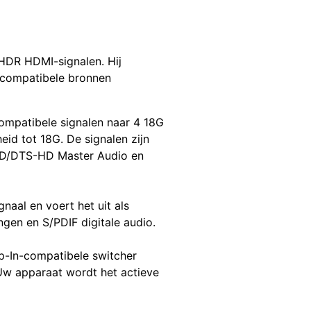
HDR HDMI-signalen. Hij
P-compatibele bronnen
patibele signalen naar 4 18G
d tot 18G. De signalen zijn
HD/DTS-HD Master Audio en
aal en voert het uit als
gen en S/PDIF digitale audio.
p-In-compatibele switcher
 Uw apparaat wordt het actieve