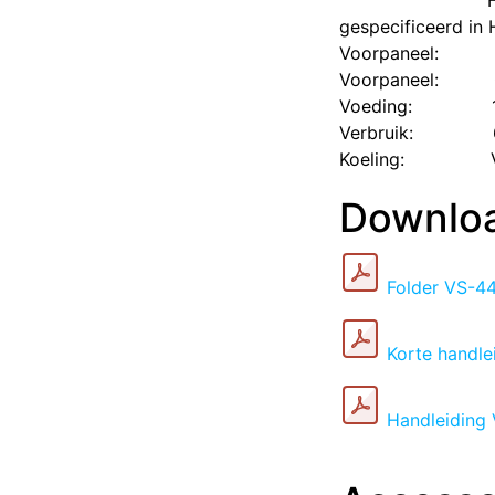
gespecificeerd in
Voorpaneel:
Voorpaneel:
Voeding:
Verbruik:
Koeling:
Downlo
Folder VS-4
Korte handl
Handleiding