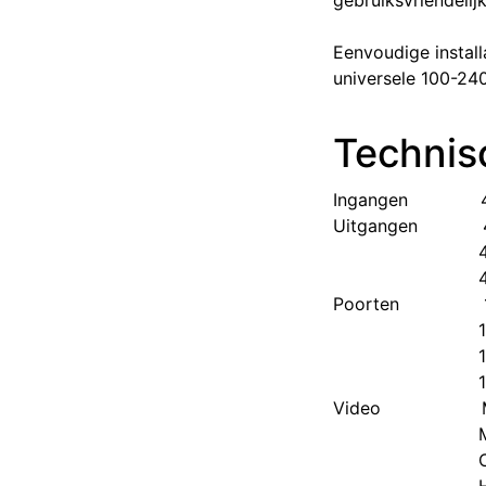
gebruiksvriendelij
Eenvoudige instal
universele 100-24
Technisc
Ingangen
Uitgangen
Poorten
Video