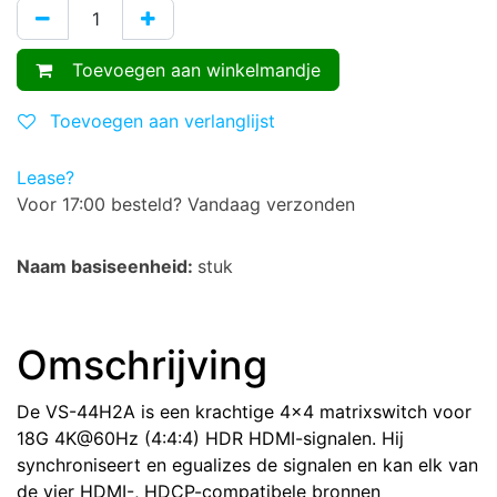
Toevoegen aan winkelmandje
Toevoegen aan verlanglijst
Lease?
Voor 17:00 besteld? Vandaag verzonden
Naam basiseenheid:
stuk
Omschrijving
De VS-44H2A is een krachtige 4x4 matrixswitch voor
18G 4K@60Hz (4:4:4) HDR HDMI-signalen. Hij
synchroniseert en egualizes de signalen en kan elk van
de vier HDMI-, HDCP-compatibele bronnen