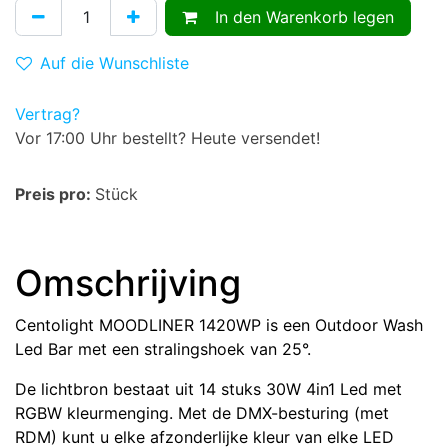
In den Warenkorb legen
Auf die Wunschliste
Vertrag?
Vor 17:00 Uhr bestellt? Heute versendet!
Preis pro:
Stück
Omschrijving
Centolight MOODLINER 1420WP is een Outdoor Wash
Led Bar met een stralingshoek van 25°.
De lichtbron bestaat uit 14 stuks 30W 4in1 Led met
RGBW kleurmenging. Met de DMX-besturing (met
RDM) kunt u elke afzonderlijke kleur van elke LED