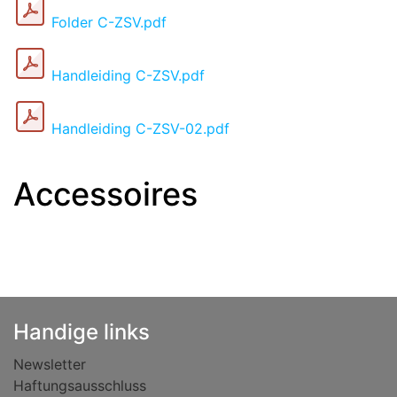
Folder C-ZSV.pdf
Handleiding C-ZSV.pdf
Handleiding C-ZSV-02.pdf
Accessoires
Handige links
Newsletter
Haftungsausschluss