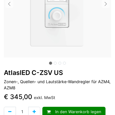
AtlasIED C-ZSV US
Zonen-, Quellen- und Lautstärke-Wandregler für AZM4,
AZM8
€
345,00
exkl. MwSt
In den Warenkorb legen