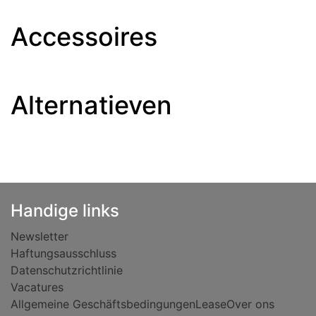
Accessoires
Alternatieven
Handige links
Newsletter
Haftungsausschluss
Datenschutzrichtlinie
Vacatures
Allgemeine Geschäftsbedingungen
Lease
Over ons