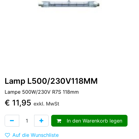
Lamp L500/230V118MM
Lampe 500W/230V R7S 118mm
€
11,95
exkl. MwSt
In den Warenkorb legen
Auf die Wunschliste