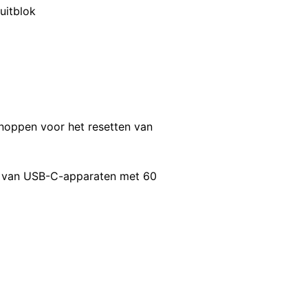
luitblok
knoppen voor het resetten van
den van USB-C-apparaten met 60