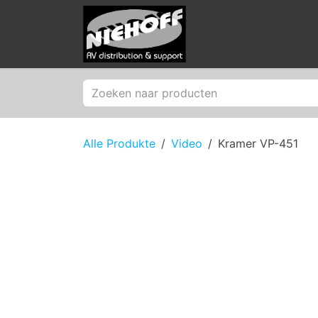
Zum Inhalt springen
Produkte
Merken
Alle Produkte
Video
Kramer VP-451