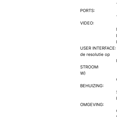
PORTS:
VIDEO:
USER INTERFACE:
de resolutie op
STROOM:
W)
BEHUIZING:
OMGEVING: