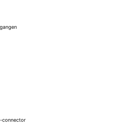
ngangen
C-connector