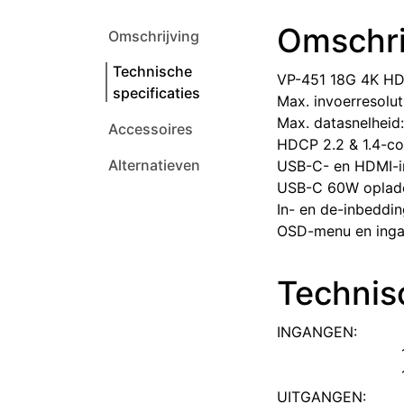
Omschri
Omschrijving
Technische
VP-451 18G 4K HD
specificaties
Max. invoerresoluti
Max. datasnelheid:
Accessoires
HDCP 2.2 & 1.4-co
Alternatieven
USB-C- en HDMI-
USB-C 60W oplad
In- en de-inbeddi
OSD-menu en ingan
Technisc
INGANGEN:
UITGANGEN: