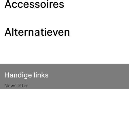
Accessoires
Alternatieven
Handige links
Newsletter
Haftungsausschluss
Datenschutzrichtlinie
Vacatures
Allgemeine Geschäftsbedingungen
Lease
Over ons
Tips