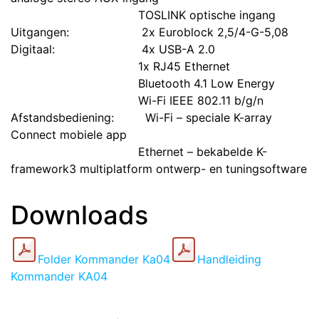
​TOSLINK optische ingang
Uitgangen:
​2x Euroblock 2,5/4-G-5,08
Digitaal:
​4x USB-A 2.0
​1x RJ45 Ethernet
​Bluetooth 4.1 Low Energy
​Wi-Fi IEEE 802.11 b/g/n
​Afstandsbediening:
​Wi-Fi – speciale K-array
Connect mobiele app
​Ethernet – bekabelde K-
framework3 multiplatform ontwerp- en tuningsoftware
Downloads
Folder Kommander Ka04
Handleiding
Kommander KA04