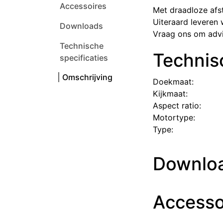
Accessoires
Met draadloze af
Uiteraard leveren 
Downloads
Vraag ons om advie
Technische
Technisc
specificaties
Omschrijving
Doekmaat: ​ ​
Kijkmaat: ​ ​
Aspect ratio: ​ ​
Motortype: ​ ​
Type: ​ ​
Downlo
Accesso