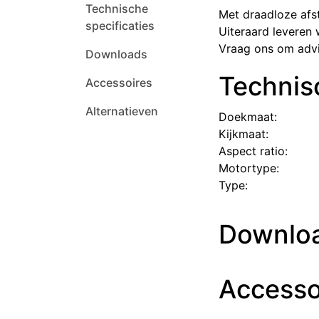
Technische
Met draadloze af
specificaties
Uiteraard leveren 
Vraag ons om advie
Downloads
Technisc
Accessoires
Alternatieven
Doekmaat: ​ ​
Kijkmaat: ​
Aspect ratio: ​ ​
Motortype: ​
Type: ​
Downlo
Accesso