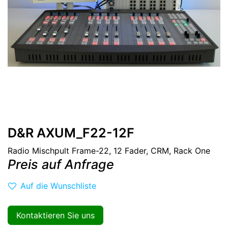
D&R AXUM_F22-12F
Radio Mischpult Frame-22, 12 Fader, CRM, Rack One
Preis auf Anfrage
Auf die Wunschliste
Kontaktieren Sie uns