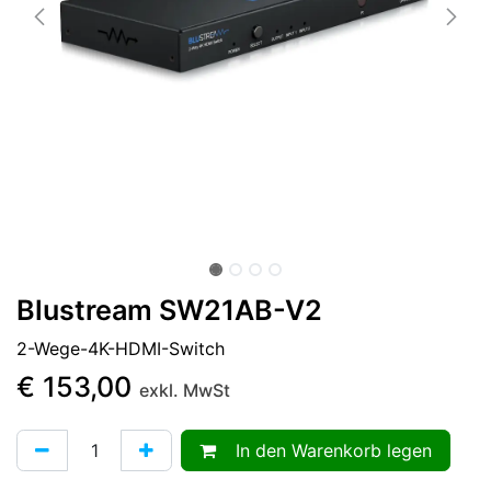
Blustream SW21AB-V2
2-Wege-4K-HDMI-Switch
€
153,00
exkl. MwSt
In den Warenkorb legen