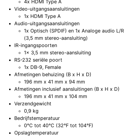
4x HDMI Type A
Video-uitgangsaansluitingen
1x HDMI Type A
Audio-uitgangsaansluitingen
1x Optisch (SPDIF) en 1x Analoge audio L/R
(3,5 mm stereo-aansluiting)
IR-ingangspoorten
1x 3,5 mm stereo-aansluiting
RS-232 seriële poort
1x DB-9, Female
Afmetingen behuizing (B x H x D)
196 mm x 41 mm x 94 mm
Afmetingen inclusief aansluitingen (B x H x D)
196 mm x 41 mm x 104 mm
Verzendgewicht
0,9 kg
Bedrijfstemperatuur
0°C tot 40°C (32°F tot 104°F)
Opslagtemperatuur