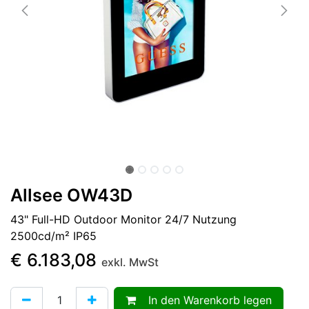
Allsee OW43D
43" Full-HD Outdoor Monitor 24/7 Nutzung
2500cd/m² IP65
€
6.183,08
exkl. MwSt
In den Warenkorb legen