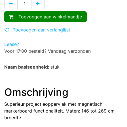
Toevoegen aan winkelmandje
Toevoegen aan verlanglijst
Lease?
Voor 17:00 besteld? Vandaag verzonden
Naam basiseenheid:
stuk
Omschrijving
Superieur projectieoppervlak met magnetisch
markerboard functionaliteit. Maten: 146 tot 269 cm
breedte.