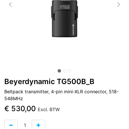
Beyerdynamic TG500B_B
Beltpack transmitter, 4-pin mini-XLR connector, 518-
548MHz
€
530,00
Excl. BTW