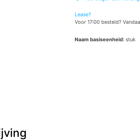
Lease?
Voor 17:00 besteld? Vanda
Naam basiseenheid:
stuk
jving