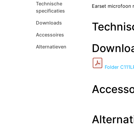
Technische
Earset microfoon 
specificaties
Downloads
Technisc
Accessoires
Downlo
Alternatieven
Folder C111L
Accesso
Alternat