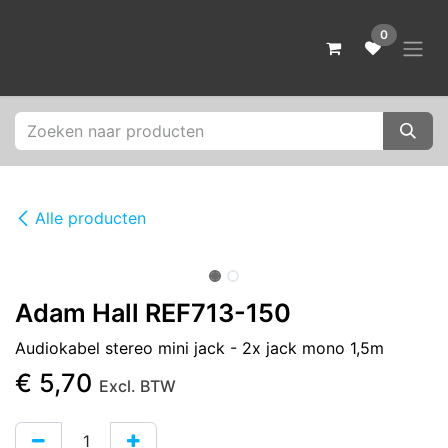
Overslaan naar inhoud
0
Alle producten
Uitverkocht
Adam Hall REF713-150
Audiokabel stereo mini jack - 2x jack mono 1,5m
€
5,70
Excl. BTW