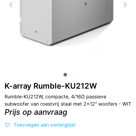
K-array Rumble-KU212W
Rumble-KU212W, compacte, 4/16Ω passieve
subwoofer van roestvrij staal met 2x12" woofers - WIT
Prijs op aanvraag
Toevoegen aan verlanglijst