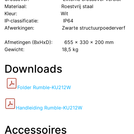
Materiaal:
​Roestvrij staal
Kleur:
​​Wit
IP-classificatie:
​IP64
Afwerkingen:
​ Zwarte structuurpoederverf
Afmetingen (BxHxD):
​655 x 330 x 200 mm
Gewicht:
​18,5 kg
Downloads
Folder Rumble-KU212W
Handleiding Rumble-KU212W
Accessoires