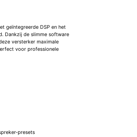
et geïntegreerde DSP en het
d. Dankzij de slimme software
deze versterker maximale
Perfect voor professionele
idspreker-presets