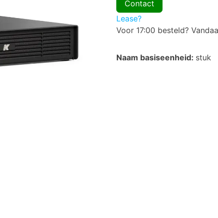
Contact
Lease?
Voor 17:00 besteld? Vanda
Naam basiseenheid:
stuk