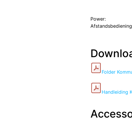
Power:
​Afstandsbediening
Downlo
Folder Komm
Handleiding
Accesso