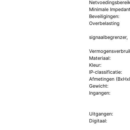
Netvoedingsbereik:
Minimale Impedant
Beveiligingen:
Overbelasting
signaalbegrenzer,
Vermogensverbrui
Materiaal:
Kleur:
IP-classificatie:
Afmetingen (BxHx
Gewicht:
Ingangen:
Uitgangen:
Digitaal: