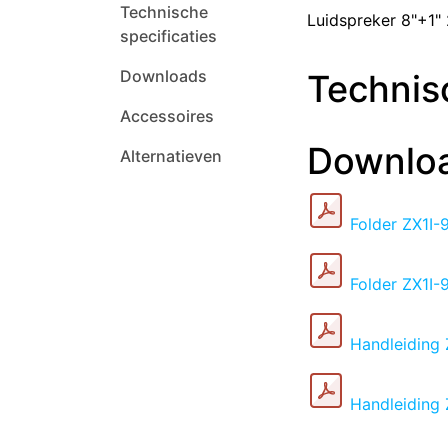
Technische
Luidspreker 8"+1"
specificaties
Downloads
Technisc
Accessoires
Downlo
Alternatieven
Folder ZX1I-
Folder ZX1I-
Handleiding 
Handleiding 