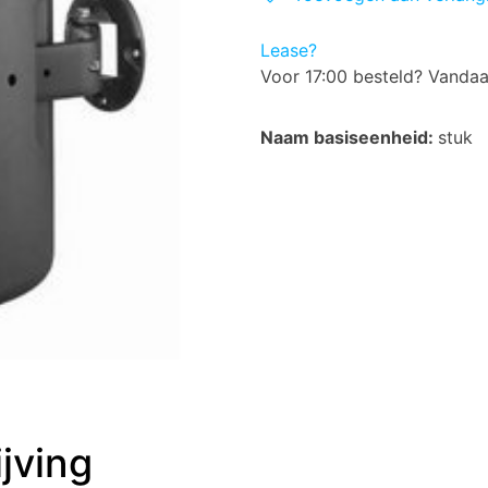
Lease?
Voor 17:00 besteld? Vanda
Naam basiseenheid:
stuk
jving