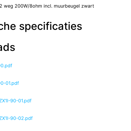
 2 weg 200W/8ohm incl. muurbeugel zwart
he specificaties
ads
90.pdf
90-01.pdf
ZX1I-90-01.pdf
ZX1I-90-02.pdf