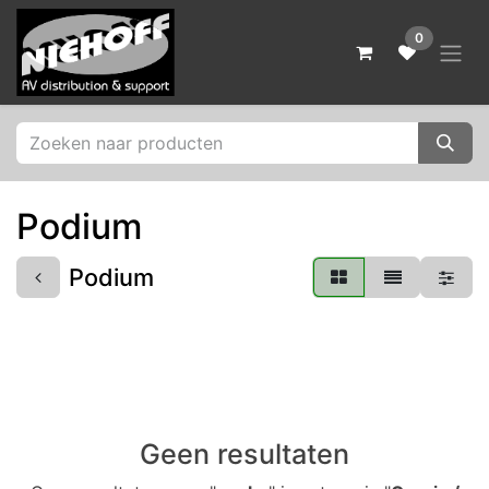
Overslaan naar inhoud
0
Podium
Podium
Geen resultaten