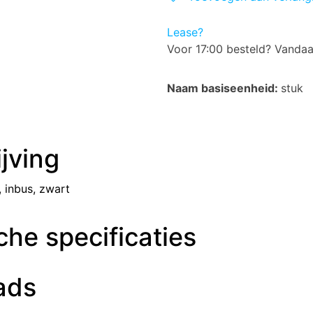
Lease?
Voor 17:00 besteld? Vanda
Naam basiseenheid:
stuk
jving
 inbus, zwart
he specificaties
ads