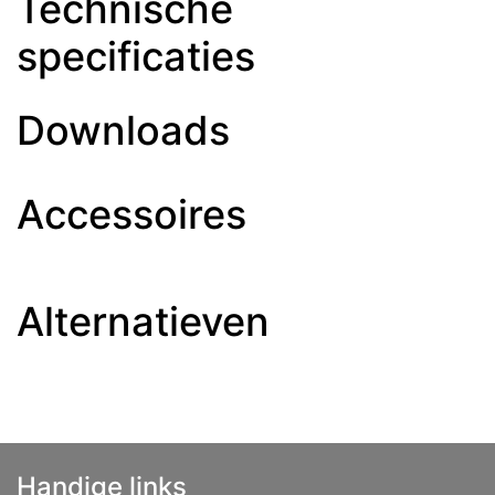
Technische
specificaties
Downloads
Accessoires
Alternatieven
Handige links