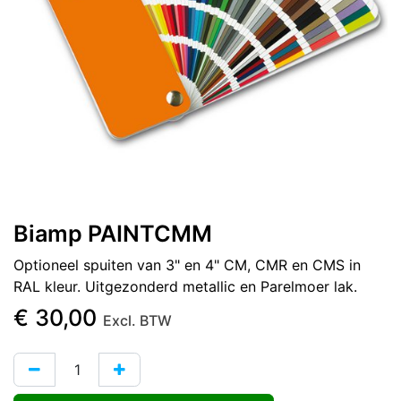
Biamp PAINTCMM
Optioneel spuiten van 3" en 4" CM, CMR en CMS in
RAL kleur. Uitgezonderd metallic en Parelmoer lak.
€
30,00
Excl. BTW