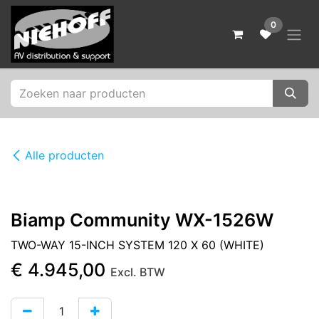
Overslaan naar inhoud
0
Alle producten
Biamp Community WX-1526W
TWO-WAY 15-INCH SYSTEM 120 X 60 (WHITE)
€
4.945,00
Excl. BTW