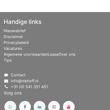
Handige links
Nieuwsbrief
Disclaimer
Privacybeleid
Vacatures
Algemene voorwaarden
Lease
Over ons
Tips
Contact
info@niehoff.nl
+31 (0) 541 351 451
Volg ons