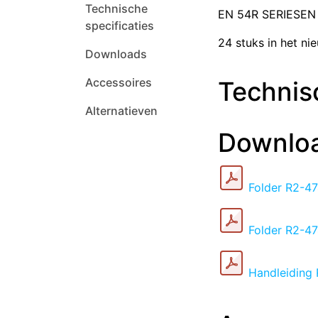
Technische
EN 54R SERIESEN
specificaties
24 stuks in het nie
Downloads
Accessoires
Technisc
Alternatieven
Downlo
Folder R2-4
Folder R2-4
Handleiding