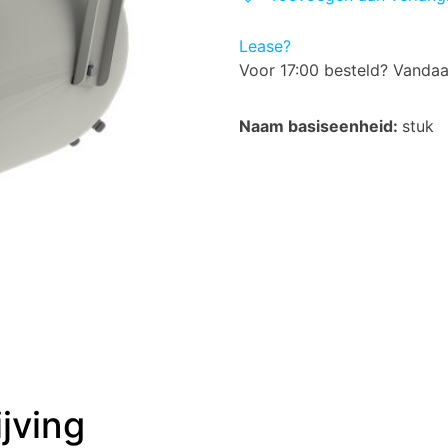
Lease?
Voor 17:00 besteld? Vanda
Naam basiseenheid:
stuk
jving