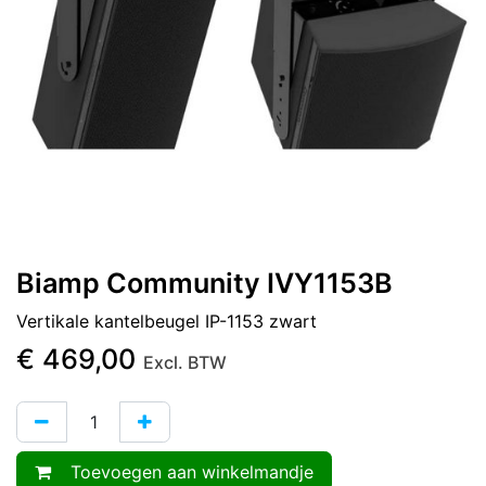
Biamp Community IVY1153B
Vertikale kantelbeugel IP-1153 zwart
€
469,00
Excl. BTW
Toevoegen aan winkelmandje