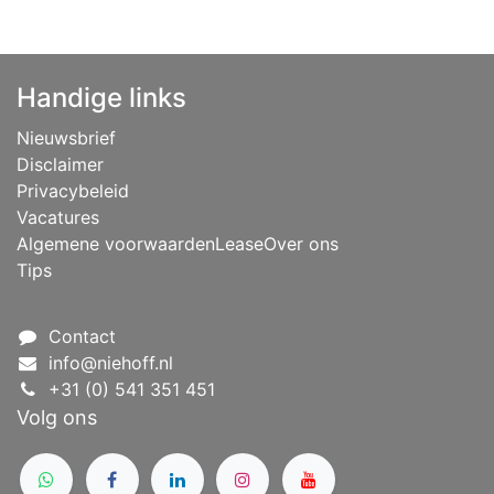
Handige links
Nieuwsbrief
Disclaimer
Privacybeleid
Vacatures
Algemene voorwaarden
Lease
Over ons
Tips
Contact
info@niehoff.nl
+31 (0) 541 351 451
Volg ons