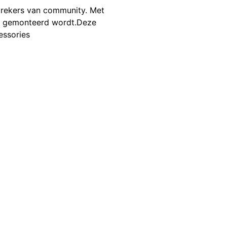
rekers van community. Met
eze gemonteerd wordt.Deze
essories