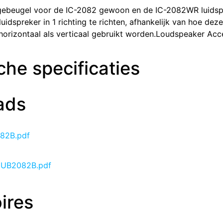
ebeugel voor de IC-2082 gewoon en de IC-2082WR luidsp
luidspreker in 1 richting te richten, afhankelijk van hoe d
horizontaal als verticaal gebruikt worden.Loudspeaker Acc
he specificaties
ads
082B.pdf
 IUB2082B.pdf
ires