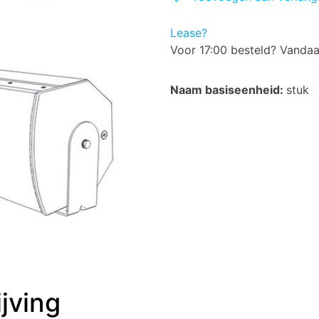
Lease?
Voor 17:00 besteld? Vanda
Naam basiseenheid:
stuk
jving