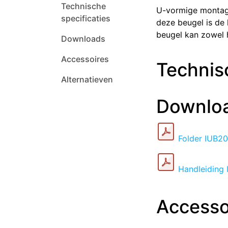
Technische
U-vormige montag
specificaties
deze beugel is de 
beugel kan zowel 
Downloads
Accessoires
Technisc
Alternatieven
Downlo
Folder IUB2
Handleiding
Accesso