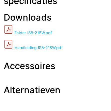
specificaties
Downloads
Folder IS8-218W.pdf
Handleiding IS8-218W.pdf
Accessoires
Alternatieven