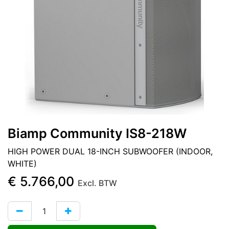
Biamp Community IS8-218W
HIGH POWER DUAL 18-INCH SUBWOOFER (INDOOR,
WHITE)
€
5.766,00
Excl. BTW