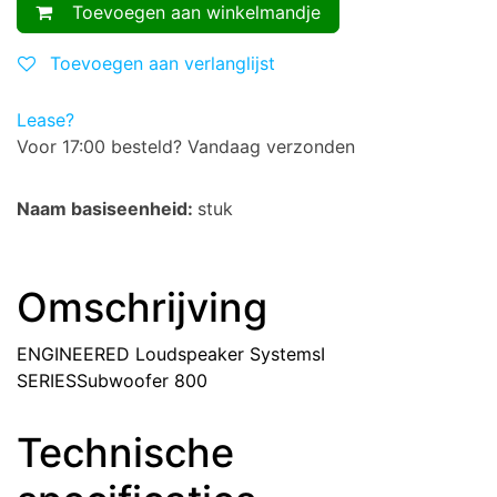
Toevoegen aan winkelmandje
Toevoegen aan verlanglijst
Lease?
Voor 17:00 besteld? Vandaag verzonden
Naam basiseenheid:
stuk
Omschrijving
ENGINEERED Loudspeaker SystemsI
SERIESSubwoofer 800
Technische