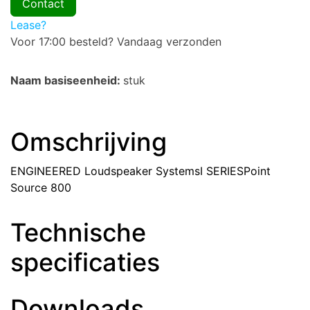
Contact
Lease?
Voor 17:00 besteld? Vandaag verzonden
Naam basiseenheid:
stuk
Omschrijving
ENGINEERED Loudspeaker SystemsI SERIESPoint
Source 800
Technische
specificaties
Downloads