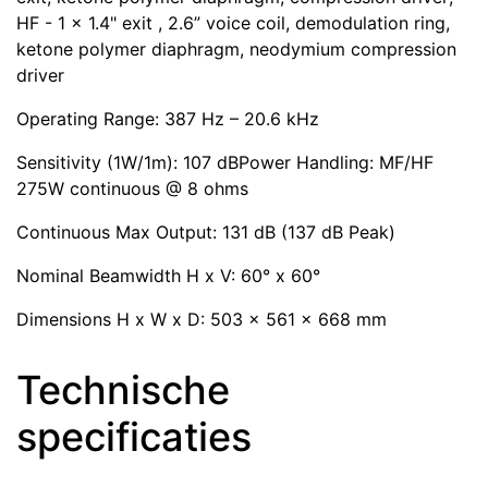
HF - 1 x 1.4" exit , 2.6” voice coil, demodulation ring,
ketone polymer diaphragm, neodymium compression
driver
Operating Range: 387 Hz – 20.6 kHz
Sensitivity (1W/1m): 107 dBPower Handling: MF/HF
275W continuous @ 8 ohms
Continuous Max Output: 131 dB (137 dB Peak)
Nominal Beamwidth H x V: 60° x 60°
Dimensions H x W x D: 503 x 561 x 668 mm
Technische
specificaties