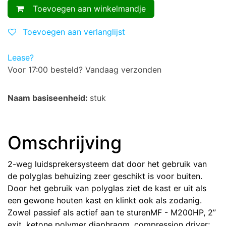
Toevoegen aan winkelmandje
Toevoegen aan verlanglijst
Lease?
Voor 17:00 besteld? Vandaag verzonden
Naam basiseenheid:
stuk
Omschrijving
2-weg luidsprekersysteem dat door het gebruik van
de polyglas behuizing zeer geschikt is voor buiten.
Door het gebruik van polyglas ziet de kast er uit als
een gewone houten kast en klinkt ook als zodanig.
Zowel passief als actief aan te sturenMF - M200HP, 2”
exit, ketone polymer diaphragm, compression driver;