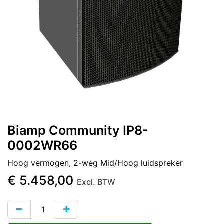
Biamp Community IP8-
0002WR66
Hoog vermogen, 2-weg Mid/Hoog luidspreker
€
5.458,00
Excl. BTW