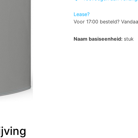
Lease?
Voor 17:00 besteld? Vanda
Naam basiseenheid:
stuk
jving