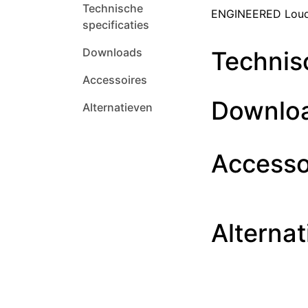
Technische
ENGINEERED Louds
specificaties
Downloads
Technisc
Accessoires
Downlo
Alternatieven
Accesso
Alternat