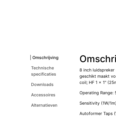
Omschri
Omschrijving
Technische
8 inch luidspreker
specificaties
geschikt maakt voo
coil; HF 1 x 1" (25
Downloads
Operating Range: 
Accessoires
Sensitivity (1W/1m
Alternatieven
Autoformer Taps (