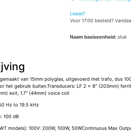
Lease?
Voor 17:00 besteld? Vanda
Naam basiseenheid:
stuk
jving
 gemaakt van 15mm polyglas, uitgevoerd met trafo, dus 100
r het gebruik buiten.Transducers: LF 2 x 8" (203mm) ferrit
mm) exit, 1.7" (44mm) voice coil
50 Hz to 19.5 kHz
): 100 dB
WT models): 100V: 200W, 100W, 50WContinuous Max Output