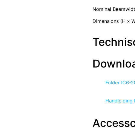
Nominal Beamwidth
Dimensions (H x W
Technisc
Downlo
Folder IC6-
Handleiding
Accesso