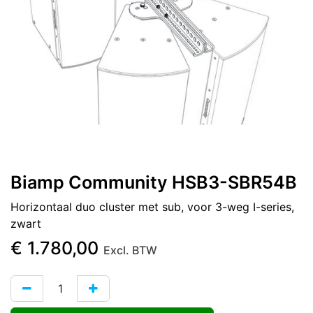
Biamp Community HSB3-SBR54B
Horizontaal duo cluster met sub, voor 3-weg I-series,
zwart
€
1.780,00
Excl. BTW