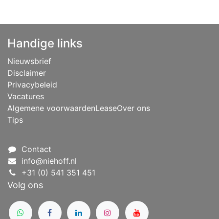
Handige links
Nieuwsbrief
Disclaimer
Privacybeleid
Vacatures
Algemene voorwaarden
Lease
Over ons
Tips
Contact
info@niehoff.nl
+31 (0) 541 351 451
Volg ons