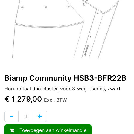
Biamp Community HSB3-BFR22B
Horizontaal duo cluster, voor 3-weg I-series, zwart
€
1.279,00
Excl. BTW
Toevoegen aan winkelmandje