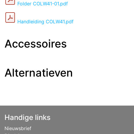
Folder COLW41-01.pdf
Handleiding COLW41.pdf
Accessoires
Alternatieven
Handige links
Nieuwsbrief