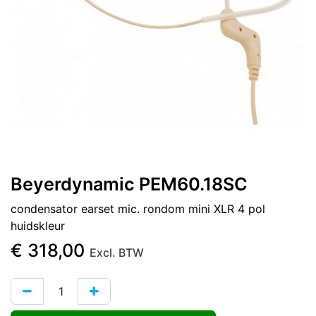
Beyerdynamic PEM60.18SC
condensator earset mic. rondom mini XLR 4 pol
huidskleur
€
318,00
Excl. BTW