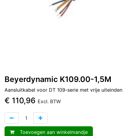
Beyerdynamic K109.00-1,5M
Aansluitkabel voor DT 109-serie met vrije uiteinden
€
110,96
Excl. BTW
Toevoegen aan winkelmandje