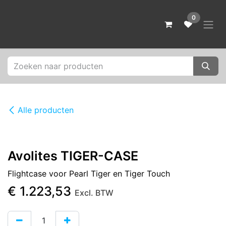
Overslaan naar inhoud
0
Alle producten
Avolites TIGER-CASE
Flightcase voor Pearl Tiger en Tiger Touch
€
1.223,53
Excl. BTW