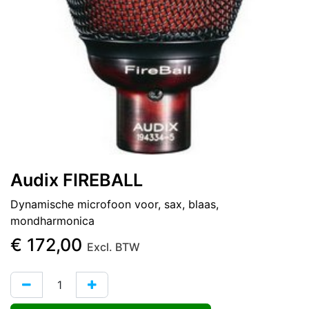
Audix FIREBALL
Dynamische microfoon voor, sax, blaas,
mondharmonica
€
172,00
Excl. BTW