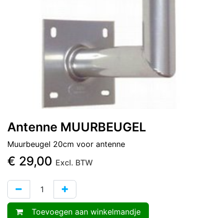
Antenne MUURBEUGEL
Muurbeugel 20cm voor antenne
€
29,00
Excl. BTW
Toevoegen aan winkelmandje