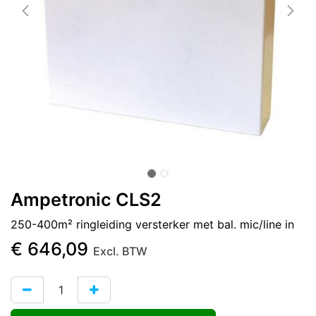
Ampetronic CLS2
250-400m² ringleiding versterker met bal. mic/line in
€
646,09
Excl. BTW