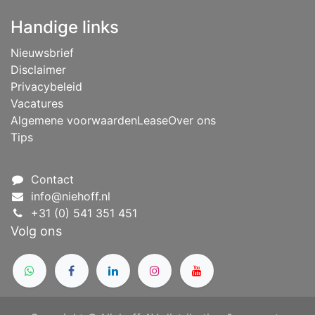
Handige links
Nieuwsbrief
Disclaimer
Privacybeleid
Vacatures
Algemene voorwaarden
Lease
Over ons
Tips
Contact
info@niehoff.nl
+31 (0) 541 351 451
Volg ons