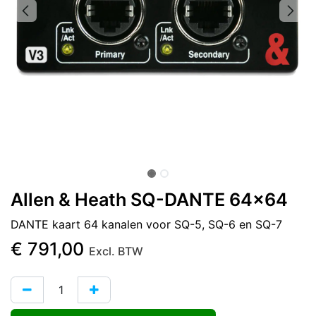
Allen & Heath SQ-DANTE 64x64
DANTE kaart 64 kanalen voor SQ-5, SQ-6 en SQ-7
€
791,00
Excl. BTW