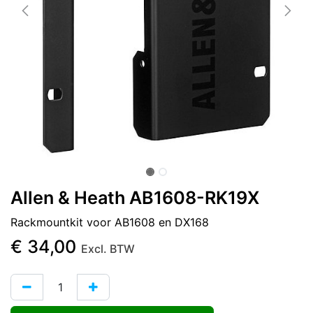
Allen & Heath AB1608-RK19X
Rackmountkit voor AB1608 en DX168
€
34,00
Excl. BTW