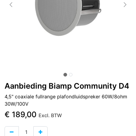
Aanbieding Biamp Community D4
4,5" coaxiale fullrange plafondluidspreker 60W/8ohm
30W/100V
€
189,00
Excl. BTW