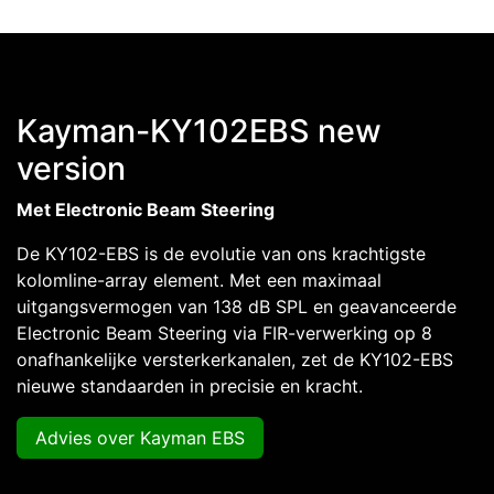
Kayman-KY102EBS new
version
Met Electronic Beam Steering
De KY102-EBS is de evolutie van ons krachtigste
kolomline-array element. Met een maximaal
uitgangsvermogen van 138 dB SPL en geavanceerde
Electronic Beam Steering via FIR-verwerking op 8
onafhankelijke versterkerkanalen, zet de KY102-EBS
nieuwe standaarden in precisie en kracht.
Advies over Ka​​​​yman EBS